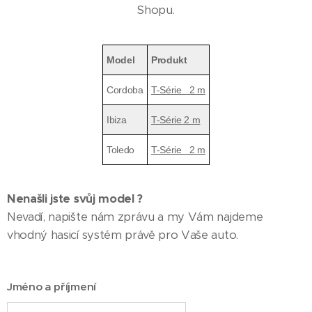
Shopu.
Model
Produkt
Cordoba
T-Série 2 m
Ibiza
T-Série 2 m
Toledo
T-Série 2 m
Nenašli jste svůj model ?
Nevadí, napište nám zprávu a my Vám najdeme
vhodný hasicí systém právě pro Vaše auto.
Jméno a příjmení