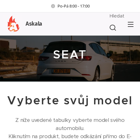
Po-Pá 8:00 - 17:00
Hledat
Askala
SEAT
Vyberte svůj model
Z níže uvedené tabulky vyberte model svého
automobilu.
Kliknutím na produkt, budete odkázání přímo do E-