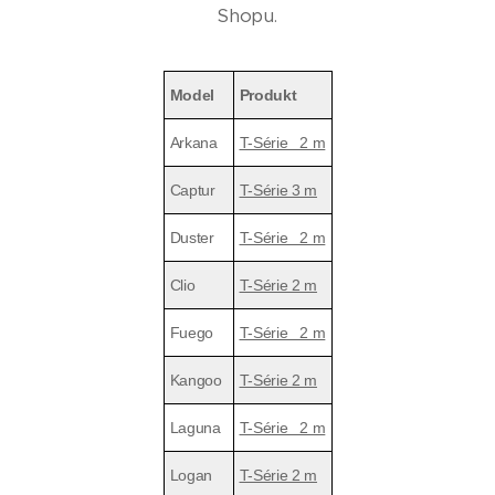
Shopu.
Model
Produkt
Arkana
T-Série 2 m
Captur
T-Série 3 m
Duster
T-Série 2 m
Clio
T-Série 2 m
Fuego
T-Série 2 m
Kangoo
T-Série 2 m
Laguna
T-Série 2 m
Logan
T-Série 2 m