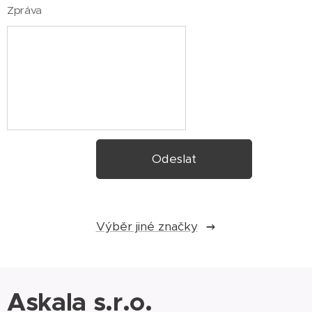
Zpráva
Odeslat
Výběr jiné značky
Askala s.r.o.