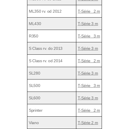
ML350 rv. od 2012
T-Série 2 m
ML430
T-Série 3 m
R350
T-Série 3 m
S Class rv. do 2013
T-Série 3 m
S Class rv. od 2014
T-Série 2 m
SL280
T-Série 3 m
SL500
T-Série 3 m
SL600
T-Série 3 m
Sprinter
T-Série 2 m
Viano
T-Série 2 m