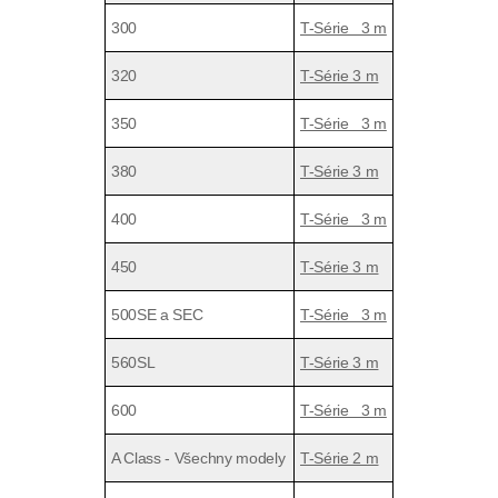
300
T-Série 3 m
320
T-Série 3 m
350
T-Série 3 m
380
T-Série 3 m
400
T-Série 3 m
450
T-Série 3 m
500SE a SEC
T-Série 3 m
560SL
T-Série 3 m
600
T-Série 3 m
A Class - Všechny modely
T-Série 2 m