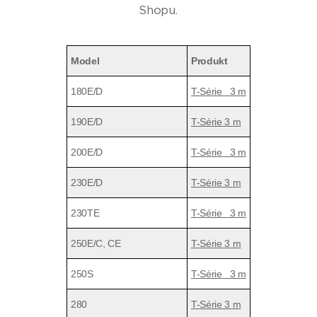
Shopu.
Model
Produkt
180E/D
T-Série 3 m
190E/D
T-Série 3 m
200E/D
T-Série 3 m
230E/D
T-Série 3 m
230TE
T-Série 3 m
250E/C, CE
T-Série 3 m
250S
T-Série 3 m
280
T-Série 3 m