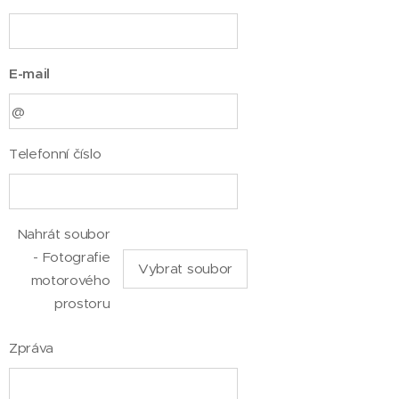
E-mail
Telefonní číslo
Nahrát soubor
- Fotografie
Vybrat soubor
motorového
prostoru
Zpráva