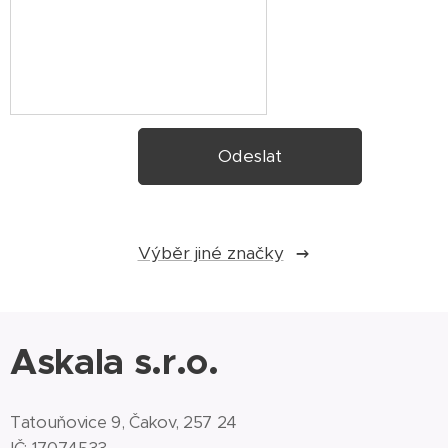
Odeslat
Výběr jiné značky
Askala s.r.o.
Tatouňovice 9, Čakov, 257 24