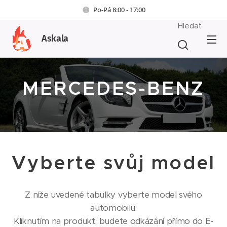
Po-Pá 8:00 - 17:00
Hledat
Askala
MERCEDES-BENZ
Vyberte svůj model
Z níže uvedené tabulky vyberte model svého
automobilu.
Kliknutím na produkt, budete odkázání přímo do E-